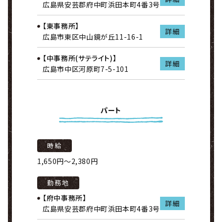
広島県安芸郡府中町浜田本町4番3号
【東事務所】
詳細
広島市東区中山鏡が丘11-16-1
【中事務所(サテライト)】
詳細
広島市中区河原町7-5-101
パート
時給
1,650円～2,380円
勤務地
【府中事務所】
詳細
広島県安芸郡府中町浜田本町4番3号