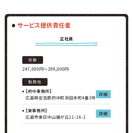
サービス提供責任者
正社員
月額
247,000円～299,000円
勤務地
【府中事務所】
詳細
広島県安芸郡府中町浜田本町4番3号
【東事務所】
詳細
広島市東区中山鏡が丘11-16-1