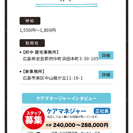
時給
1,550円～1,800円
勤務地
【府中 居宅事務所】
詳細
広島県安芸郡府中町浜田本町3-30-105
【東事務所】
詳細
広島市東区中山鏡が丘11-16-1
ケアマネージャーインタビュー