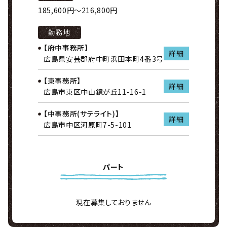
185,600円～216,800円
勤務地
【府中事務所】
詳細
広島県安芸郡府中町浜田本町4番3号
【東事務所】
詳細
広島市東区中山鏡が丘11-16-1
【中事務所(サテライト)】
詳細
広島市中区河原町7-5-101
パート
現在募集しておりません