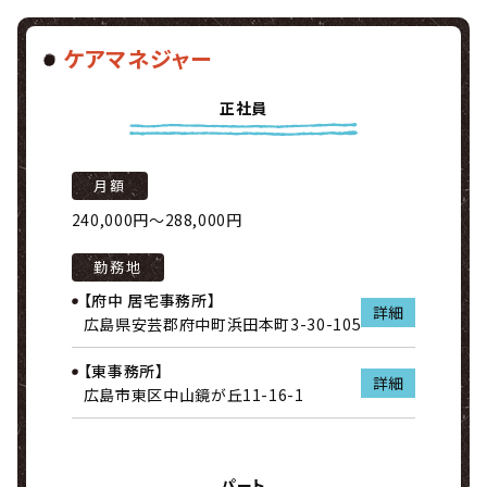
ケアマネジャー
正社員
月額
240,000円～288,000円
勤務地
【府中 居宅事務所】
詳細
広島県安芸郡府中町浜田本町3-30-105
【東事務所】
詳細
広島市東区中山鏡が丘11-16-1
パート