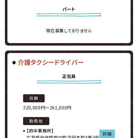
パート
現在募集しておりません
介護タクシードライバー
正社員
月額
220,000円～261,000円
勤務地
【府中事務所】
詳細
広島県安芸郡府中町浜田本町4番3号