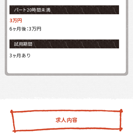
パート20時間未満
3万円
6ヶ月後：3万円
試用期間
3ヶ月あり
求人内容